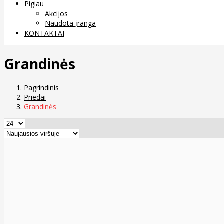
Pigiau
Akcijos
Naudota įranga
KONTAKTAI
Grandinės
Pagrindinis
Priedai
Grandinės