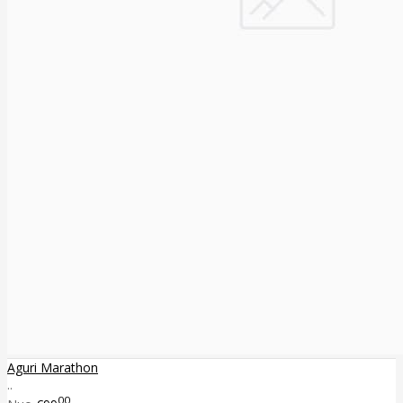
Aguri Marathon
..
00