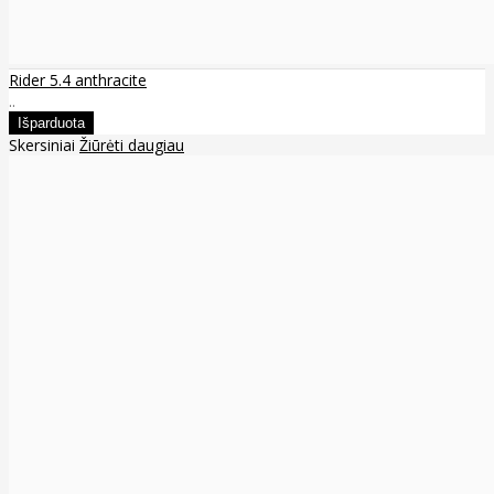
Rider 5.4 anthracite
..
Skersiniai
Žiūrėti daugiau