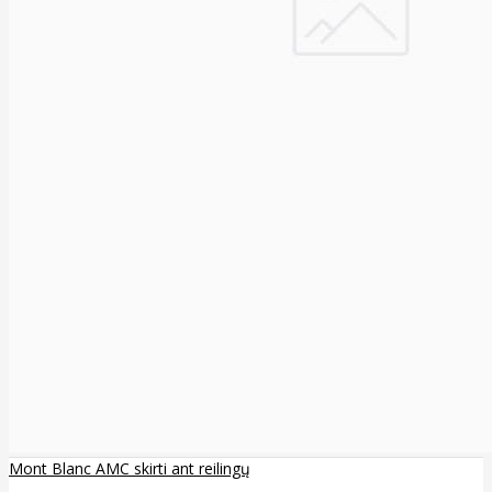
Mont Blanc AMC skirti ant reilingų
..