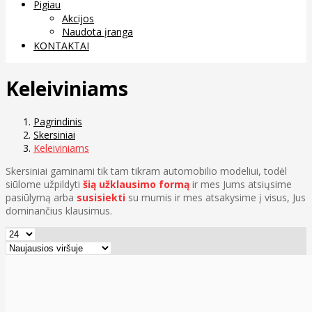
Pigiau
Akcijos
Naudota įranga
KONTAKTAI
Keleiviniams
Pagrindinis
Skersiniai
Keleiviniams
Skersiniai gaminami tik tam tikram automobilio modeliui, todėl
siūlome užpildyti
šią užklausimo formą
ir mes Jums atsiųsime
pasiūlymą arba
susisiekti
su mumis ir mes atsakysime į visus, Jus
dominančius klausimus.