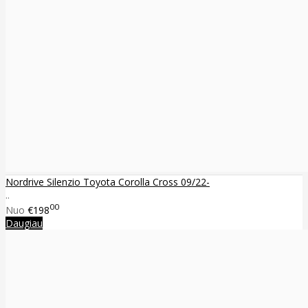
Nordrive Silenzio Toyota Corolla Cross 09/22-
..
00
Nuo
€198
Daugiau