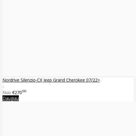
Nordrive Silenzio-CX Jeep Grand Cherokee 07/22>
..
00
Nuo
€270
Daugiau