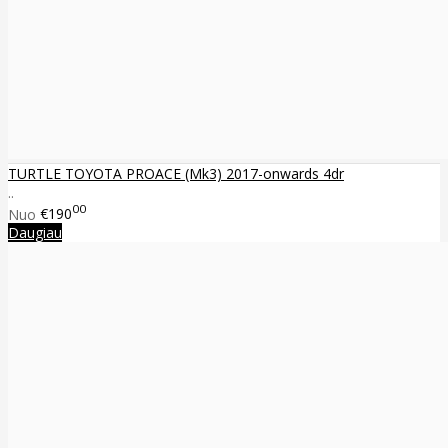
TURTLE TOYOTA PROACE (Mk3) 2017-onwards 4dr
..
00
Nuo
€190
Daugiau