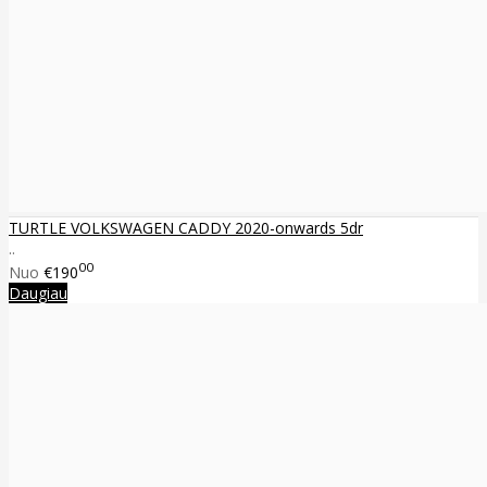
TURTLE VOLKSWAGEN CADDY 2020-onwards 5dr
..
00
Nuo
€190
Daugiau