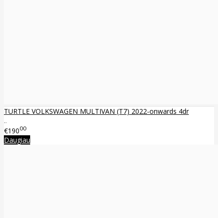
TURTLE VOLKSWAGEN MULTIVAN (T7) 2022-onwards 4dr
..
00
€190
Daugiau