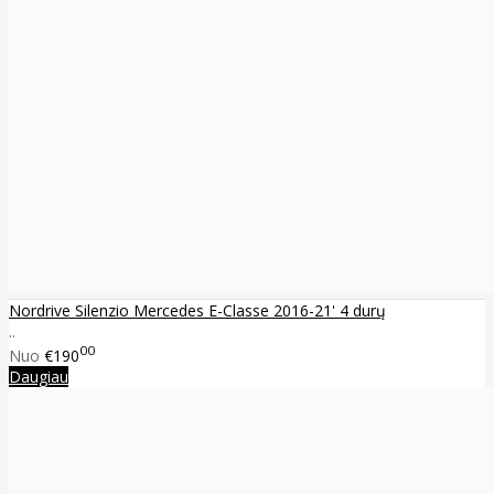
Nordrive Silenzio Mercedes E-Classe 2016-21' 4 durų
..
00
Nuo
€190
Daugiau