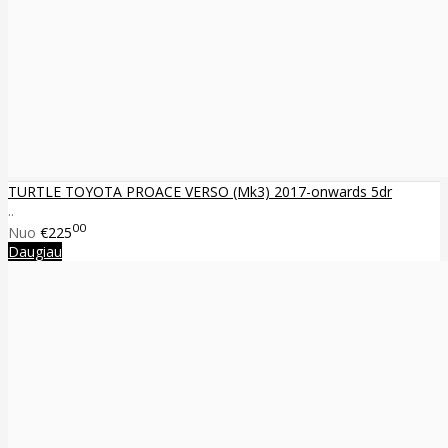
TURTLE TOYOTA PROACE VERSO (Mk3) 2017-onwards 5dr
..
00
Nuo
€225
Daugiau