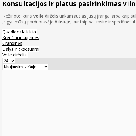
Konsultacijos ir platus pasirinkimas Viln
Nežinote, kuris
Voile
dirželis tinkamiausias Jūsų įrangai arba kaip 
įsigyti mūsų parduotuvėje
Vilniuje
, kur taip pat rasite ir specifines
d
Quadlock laikikliai
Krepšiai ir kuprinės
Grandinės
Dalys ir aksesuarai
Voile dirželiai