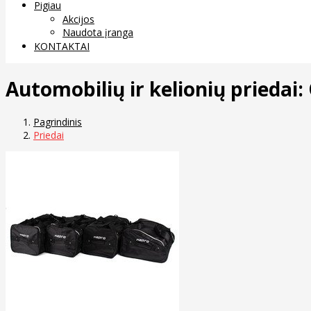
Pigiau
Akcijos
Naudota įranga
KONTAKTAI
Automobilių ir kelionių priedai:
Pagrindinis
Priedai