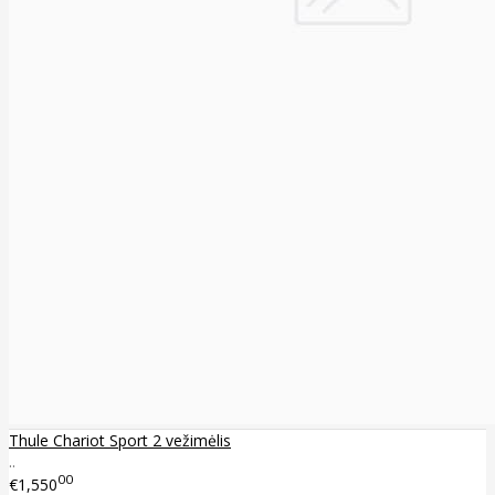
Thule Chariot Sport 2 vežimėlis
..
00
€1,550