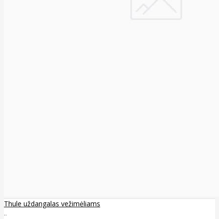
Thule uždangalas vežimėliams
..