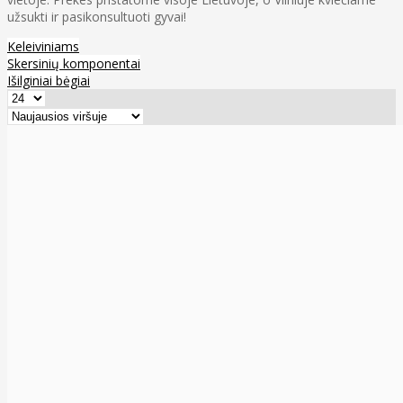
užsukti ir pasikonsultuoti gyvai!
Keleiviniams
Skersinių komponentai
Išilginiai bėgiai