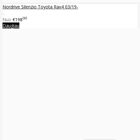
Nordrive Silenzio Toyota Rav4 03/19-
..
00
Nuo
€198
Daugiau