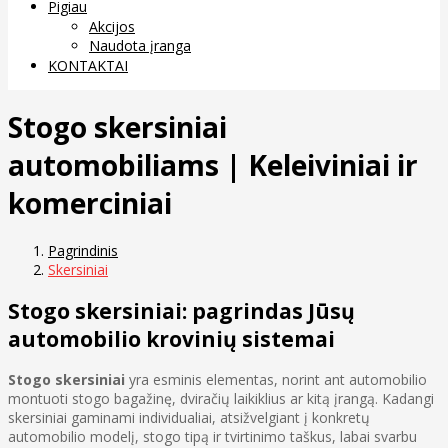
Pigiau
Akcijos
Naudota įranga
KONTAKTAI
Stogo skersiniai
automobiliams | Keleiviniai ir
komerciniai
Pagrindinis
Skersiniai
Stogo skersiniai: pagrindas Jūsų
automobilio krovinių sistemai
Stogo skersiniai
yra esminis elementas, norint ant automobilio
montuoti stogo bagažinę, dviračių laikiklius ar kitą įrangą. Kadangi
skersiniai gaminami individualiai, atsižvelgiant į konkretų
automobilio modelį, stogo tipą ir tvirtinimo taškus, labai svarbu