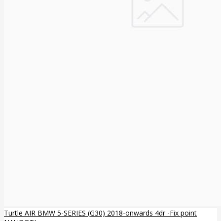
Turtle AIR BMW 5-SERIES (G30) 2018-onwards 4dr -Fix point