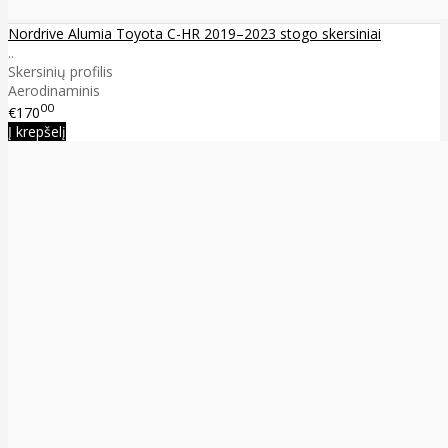
Nordrive Alumia Toyota C-HR 2019–2023 stogo skersiniai
..
Skersinių profilis
Aerodinaminis
00
€170
Į krepšelį