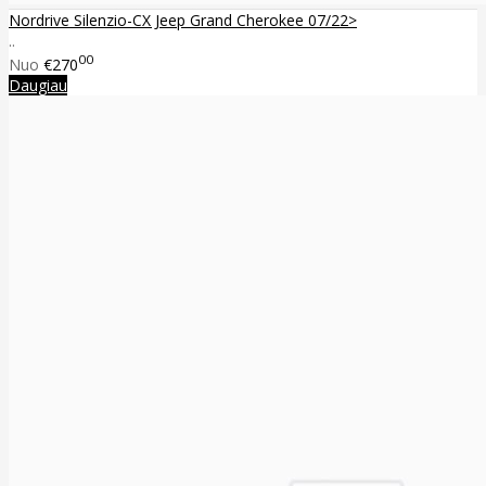
Nordrive Silenzio-CX Jeep Grand Cherokee 07/22>
..
00
Nuo
€270
Daugiau