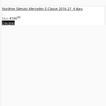
Nordrive Silenzio Mercedes E-Classe 2016-21' 4 durų
..
00
Nuo
€190
Daugiau