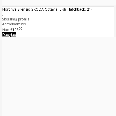
Nordrive Silenzio SKODA Octavia, 5-dr Hatchback, 21-
..
Skersinių profilis
Aerodinaminis
00
Nuo
€198
Daugiau