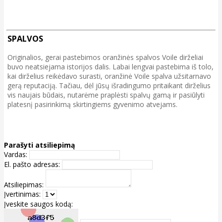
SPALVOS
Originalios, gerai pastebimos oranžinės spalvos Voile dirželiai
buvo neatsiejama istorijos dalis. Labai lengvai pastebima iš tolo,
kai dirželius reikėdavo surasti, oranžinė Voile spalva užsitarnavo
gerą reputaciją. Tačiau, dėl jūsų išradingumo pritaikant dirželius
vis naujais būdais, nutarėme praplėsti spalvų gamą ir pasiūlyti
platesnį pasirinkimą skirtingiems gyvenimo atvejams.
Parašyti atsiliepimą
Vardas:
El. pašto adresas:
Atsiliepimas:
Įvertinimas:
Įveskite saugos kodą: