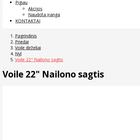
Pigiau
Akcijos
Naudota įranga
KONTAKTAI
Pagrindinis
Priedai
Voile dirželiai
Nyl
Voile 22" Nailono sagtis
Voile 22" Nailono sagtis