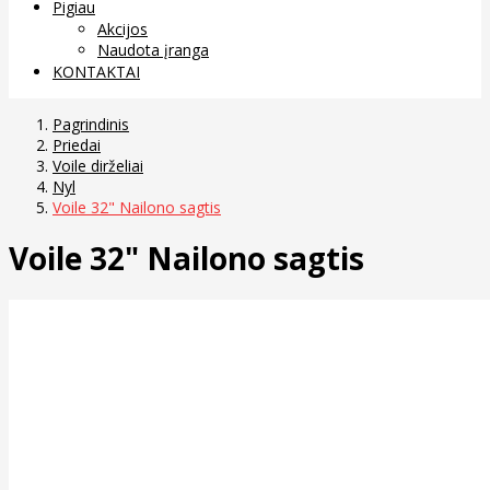
Pigiau
Akcijos
Naudota įranga
KONTAKTAI
Pagrindinis
Priedai
Voile dirželiai
Nyl
Voile 32" Nailono sagtis
Voile 32" Nailono sagtis