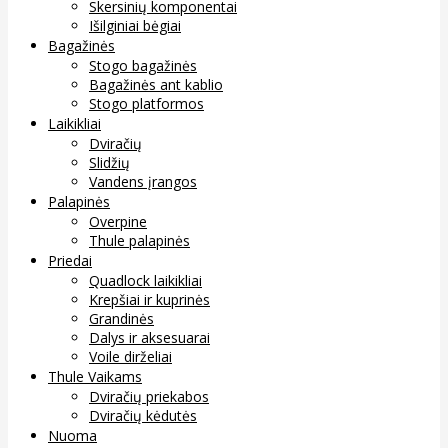
Skersinių komponentai
Išilginiai bėgiai
Bagažinės
Stogo bagažinės
Bagažinės ant kablio
Stogo platformos
Laikikliai
Dviračių
Slidžių
Vandens įrangos
Palapinės
Overpine
Thule palapinės
Priedai
Quadlock laikikliai
Krepšiai ir kuprinės
Grandinės
Dalys ir aksesuarai
Voile dirželiai
Thule Vaikams
Dviračių priekabos
Dviračių kėdutės
Nuoma