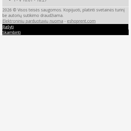
2026 © Visos teisės saugomos. Kopijuoti, platinti svetainės turinį
be autorių sutikimo draudžiama.
Elektroninių parduotuvių nuoma
-
eshoprent.com
Rašyti
Skambinti