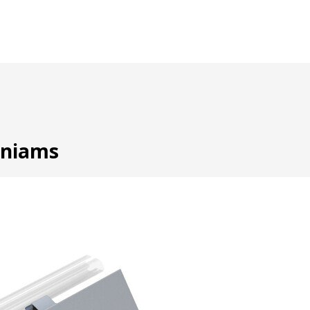
iniams