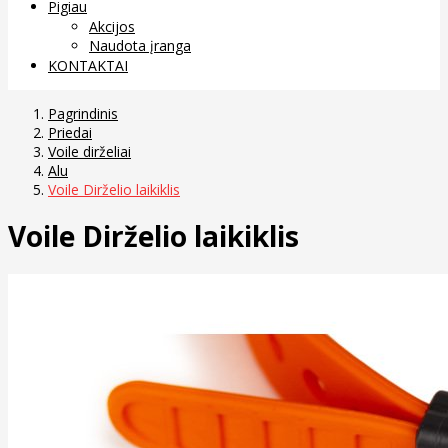
Pigiau
Akcijos
Naudota įranga
KONTAKTAI
Pagrindinis
Priedai
Voile dirželiai
Alu
Voile Dirželio laikiklis
Voile Dirželio laikiklis