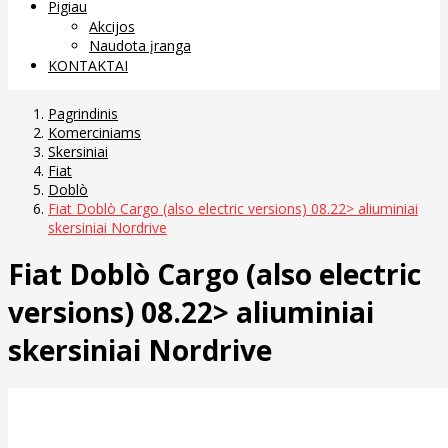
Pigiau
Akcijos
Naudota įranga
KONTAKTAI
Pagrindinis
Komerciniams
Skersiniai
Fiat
Doblò
Fiat Doblò Cargo (also electric versions) 08.22> aliuminiai
skersiniai Nordrive
Fiat Doblò Cargo (also electric
versions) 08.22> aliuminiai
skersiniai Nordrive