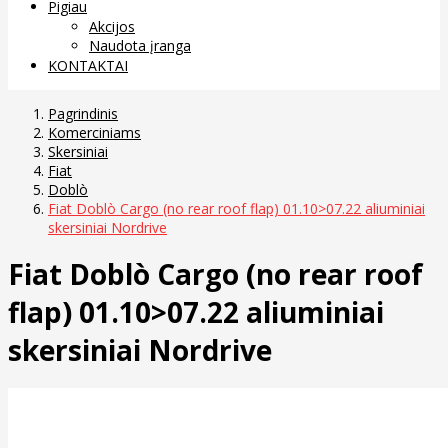
Pigiau
Akcijos
Naudota įranga
KONTAKTAI
Pagrindinis
Komerciniams
Skersiniai
Fiat
Doblò
Fiat Doblò Cargo (no rear roof flap) 01.10>07.22 aliuminiai
skersiniai Nordrive
Fiat Doblò Cargo (no rear roof
flap) 01.10>07.22 aliuminiai
skersiniai Nordrive