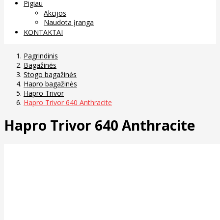
Pigiau
Akcijos
Naudota įranga
KONTAKTAI
Pagrindinis
Bagažinės
Stogo bagažinės
Hapro bagažinės
Hapro Trivor
Hapro Trivor 640 Anthracite
Hapro Trivor 640 Anthracite