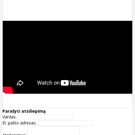
Parašyti atsiliepimą
Vardas:
El. pašto adresas: