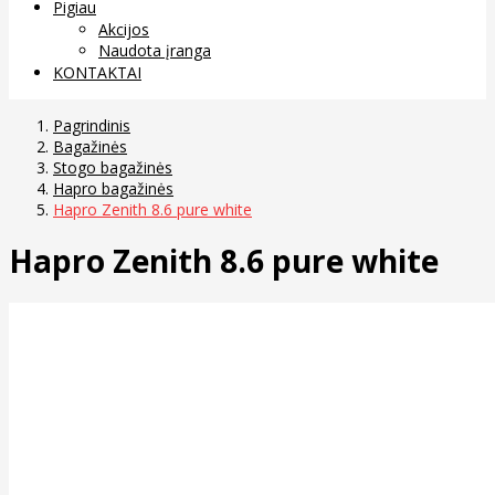
Pigiau
Akcijos
Naudota įranga
KONTAKTAI
Pagrindinis
Bagažinės
Stogo bagažinės
Hapro bagažinės
Hapro Zenith 8.6 pure white
Hapro Zenith 8.6 pure white