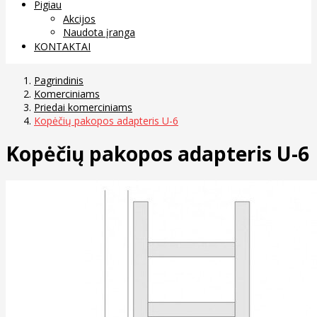
Pigiau
Akcijos
Naudota įranga
KONTAKTAI
Pagrindinis
Komerciniams
Priedai komerciniams
Kopėčių pakopos adapteris U-6
Kopėčių pakopos adapteris U-6