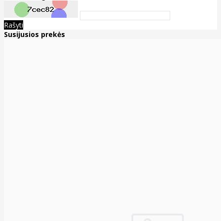
Rašyti
Susijusios prekės