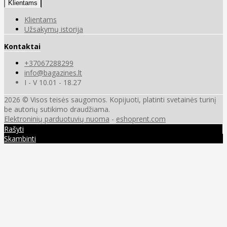
Klientams
Klientams
Užsakymų istorija
Kontaktai
+37067288299
info@bagazines.lt
I - V 10.01 - 18.27
2026 © Visos teisės saugomos. Kopijuoti, platinti svetainės turinį
be autorių sutikimo draudžiama.
Elektroninių parduotuvių nuoma
-
eshoprent.com
Rašyti
Skambinti