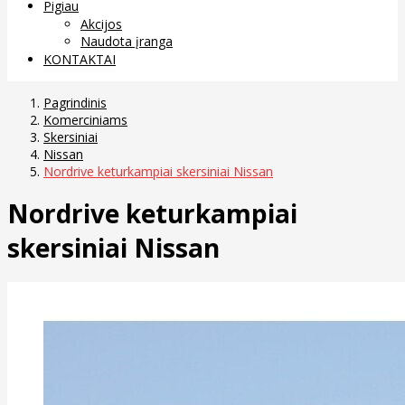
Pigiau
Akcijos
Naudota įranga
KONTAKTAI
Pagrindinis
Komerciniams
Skersiniai
Nissan
Nordrive keturkampiai skersiniai Nissan
Nordrive keturkampiai
skersiniai Nissan