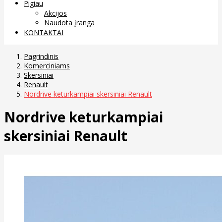
Pigiau
Akcijos
Naudota įranga
KONTAKTAI
Pagrindinis
Komerciniams
Skersiniai
Renault
Nordrive keturkampiai skersiniai Renault
Nordrive keturkampiai
skersiniai Renault