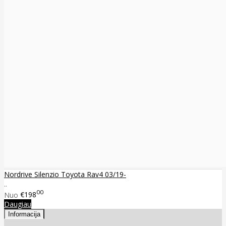
Nordrive Silenzio Toyota Rav4 03/19-
..
00
Nuo
€198
Daugiau
Informacija