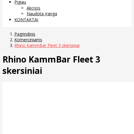
Pigiau
Akcijos
Naudota įranga
KONTAKTAI
Pagrindinis
Komerciniams
Rhino KammBar Fleet 3 skersiniai
Rhino KammBar Fleet 3
skersiniai