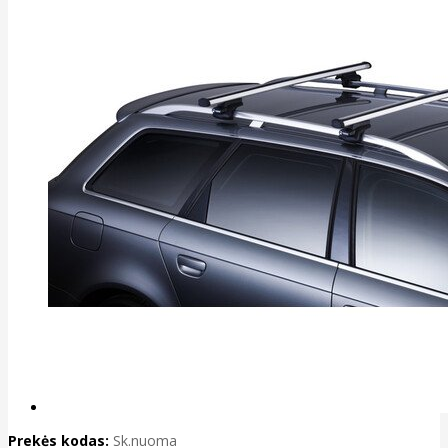
Prekės kodas:
Sk.nuoma