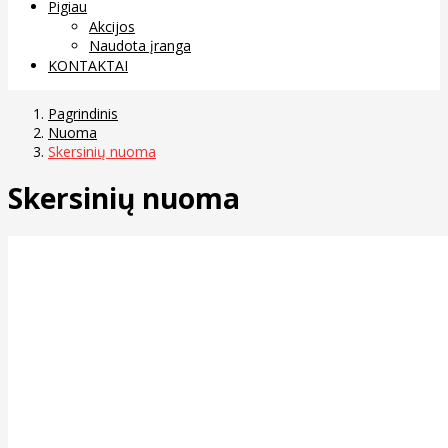
Pigiau
Akcijos
Naudota įranga
KONTAKTAI
Pagrindinis
Nuoma
Skersinių nuoma
Skersinių nuoma