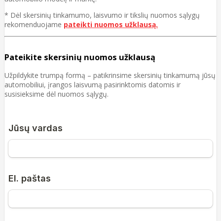
* Dėl skersinių tinkamumo, laisvumo ir tikslių nuomos sąlygų
rekomenduojame
pateikti nuomos užklausą.
Pateikite skersinių nuomos užklausą
Užpildykite trumpą formą – patikrinsime skersinių tinkamumą jūsų
automobiliui, įrangos laisvumą pasirinktomis datomis ir
susisieksime dėl nuomos sąlygų.