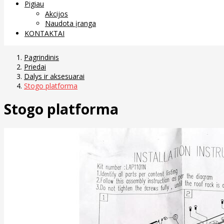
Pigiau
Akcijos
Naudota įranga
KONTAKTAI
Pagrindinis
Priedai
Dalys ir aksesuarai
Stogo platforma
Stogo platforma