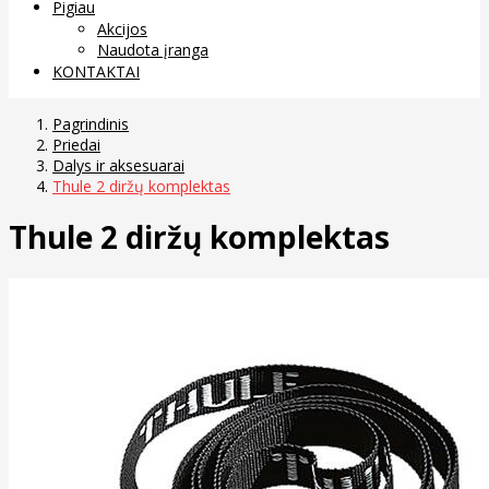
Pigiau
Akcijos
Naudota įranga
KONTAKTAI
Pagrindinis
Priedai
Dalys ir aksesuarai
Thule 2 diržų komplektas
Thule 2 diržų komplektas