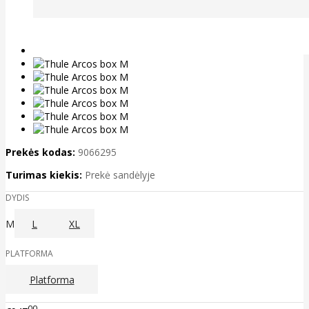
Prekės kodas:
9066295
Turimas kiekis:
Prekė sandėlyje
DYDIS
M
L
XL
PLATFORMA
Platforma
00