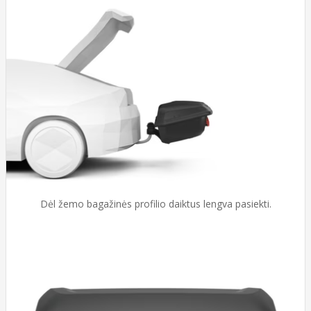
Dėl žemo bagažinės profilio daiktus lengva pasiekti.