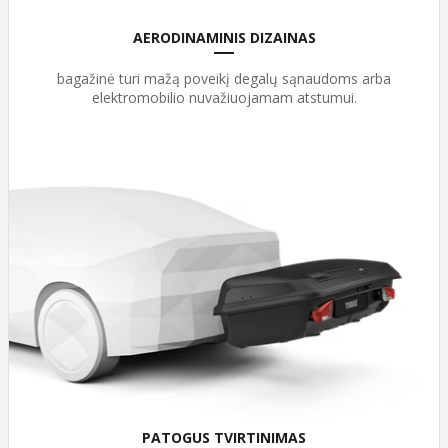
AERODINAMINIS DIZAINAS
bagažinė turi mažą poveikį degalų sąnaudoms arba
elektromobilio nuvažiuojamam atstumui.
PATOGUS TVIRTINIMAS