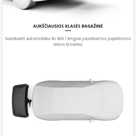
AUKŠČIAUSIOS KLASĖS BAGAŽINĖ
Suteikianti automobiliui iki 400 l lengvai pasiekiamos papildomos
vietos kroviniui.