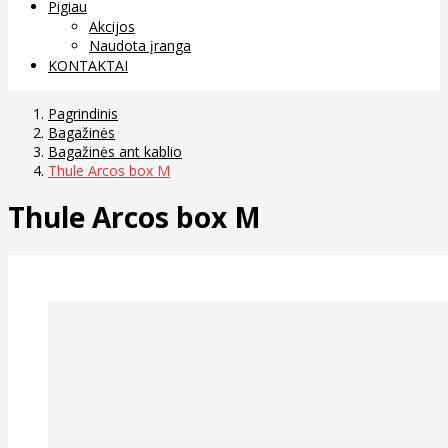
Pigiau
Akcijos
Naudota įranga
KONTAKTAI
Pagrindinis
Bagažinės
Bagažinės ant kablio
Thule Arcos box M
Thule Arcos box M