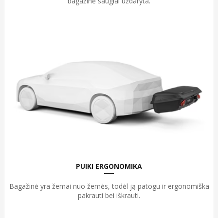
bagažinė saugiai uždaryta.
PUIKI ERGONOMIKA
Bagažinė yra žemai nuo žemės, todėl ją patogu ir ergonomiška
pakrauti bei iškrauti.