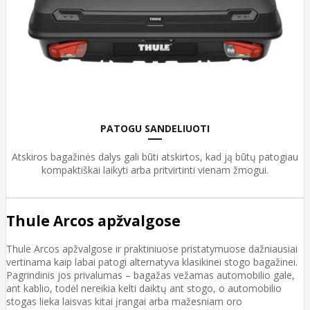
PATOGU SANDELIUOTI
Atskiros bagažinės dalys gali būti atskirtos, kad ją būtų patogiau
kompaktiškai laikyti arba pritvirtinti vienam žmogui.
Thule Arcos apžvalgose
Thule Arcos apžvalgose ir praktiniuose pristatymuose dažniausiai
vertinama kaip labai patogi alternatyva klasikinei stogo bagažinei.
Pagrindinis jos privalumas – bagažas vežamas automobilio gale,
ant kablio, todėl nereikia kelti daiktų ant stogo, o automobilio
stogas lieka laisvas kitai įrangai arba mažesniam oro