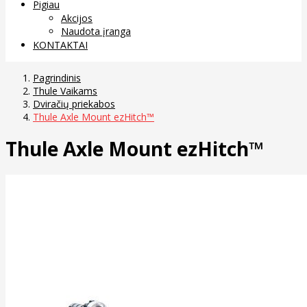
Pigiau
Akcijos
Naudota įranga
KONTAKTAI
Pagrindinis
Thule Vaikams
Dviračių priekabos
Thule Axle Mount ezHitch™
Thule Axle Mount ezHitch™