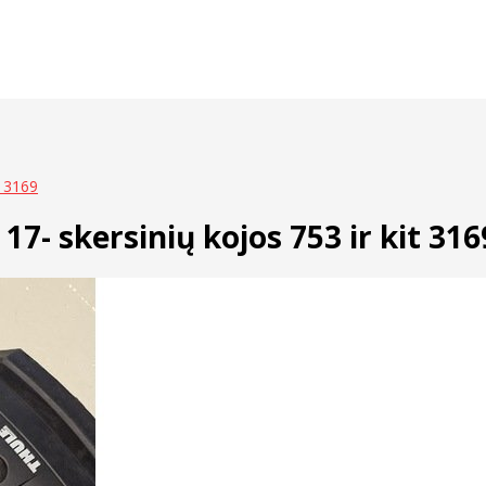
t 3169
17- skersinių kojos 753 ir kit 316