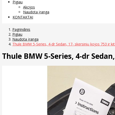
Pigiau
Akcijos
Naudota įranga
KONTAKTAI
Pagrindinis
Pigiau
Naudota įranga
Thule BMW 5-Series, 4-dr Sedan, 17- skersinių kojos 753 ir ki
Thule BMW 5-Series, 4-dr Sedan, 