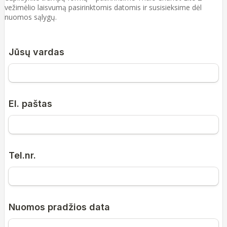
vežimėlio laisvumą pasirinktomis datomis ir susisieksime dėl
nuomos sąlygų.