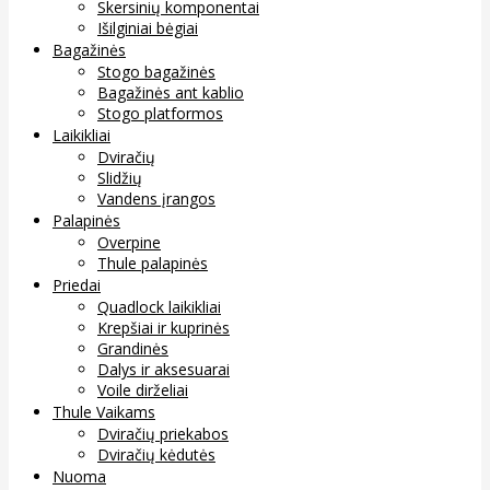
Skersinių komponentai
Išilginiai bėgiai
Bagažinės
Stogo bagažinės
Bagažinės ant kablio
Stogo platformos
Laikikliai
Dviračių
Slidžių
Vandens įrangos
Palapinės
Overpine
Thule palapinės
Priedai
Quadlock laikikliai
Krepšiai ir kuprinės
Grandinės
Dalys ir aksesuarai
Voile dirželiai
Thule Vaikams
Dviračių priekabos
Dviračių kėdutės
Nuoma