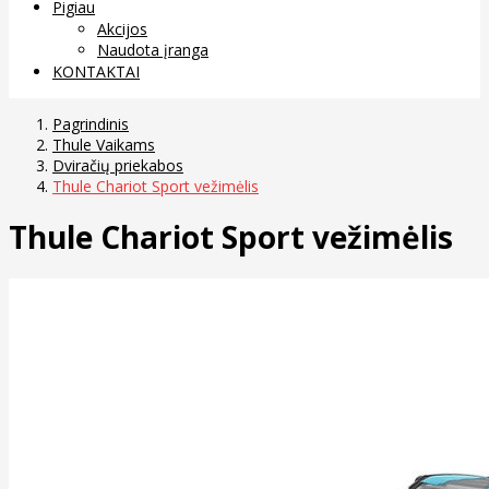
Pigiau
Akcijos
Naudota įranga
KONTAKTAI
Pagrindinis
Thule Vaikams
Dviračių priekabos
Thule Chariot Sport vežimėlis
Thule Chariot Sport vežimėlis