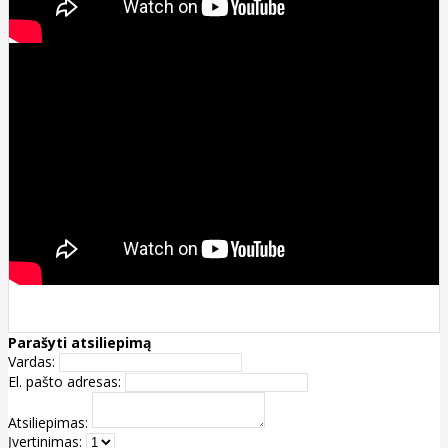
Parašyti atsiliepimą
Vardas:
El. pašto adresas:
Atsiliepimas:
Įvertinimas: