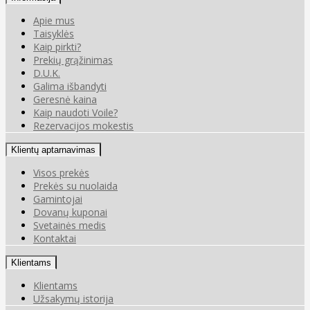
Apie mus
Taisyklės
Kaip pirkti?
Prekių grąžinimas
D.U.K.
Galima išbandyti
Geresnė kaina
Kaip naudoti Voile?
Rezervacijos mokestis
Klientų aptarnavimas
Visos prekės
Prekės su nuolaida
Gamintojai
Dovanų kuponai
Svetainės medis
Kontaktai
Klientams
Klientams
Užsakymų istorija