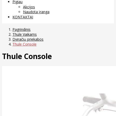
Pigiau
Akcijos
Naudota įranga
KONTAKTAI
Pagrindinis
Thule Vaikams
Dviračių priekabos
Thule Console
Thule Console