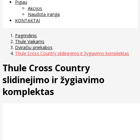
Pigiau
Akcijos
Naudota įranga
KONTAKTAI
Pagrindinis
Thule Vaikams
Dviračių priekabos
Thule Cross Country slidinejimo ir žygiavimo komplektas
Thule Cross Country
slidinejimo ir žygiavimo
komplektas