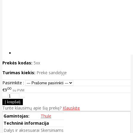
Prekės kodas:
5xx
Turimas kiekis:
Prekė sandėlyje
Pasirinkite :
00
€9
su PVM
Turite klausimų apie šią prekę?
Klauskite
Gamintojas:
Thule
Techninė informacija
Dalys ir aksesuarai
Skersiniams