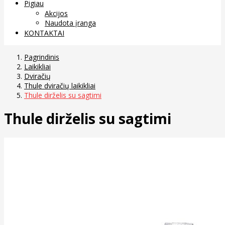
Pigiau
Akcijos
Naudota įranga
KONTAKTAI
Pagrindinis
Laikikliai
Dviračių
Thule dviračių laikikliai
Thule dirželis su sagtimi
Thule dirželis su sagtimi