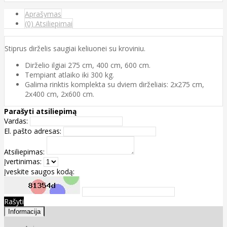
Aprašymas
(0) Atsiliepimai
Stiprus dirželis saugiai keliuonei su kroviniu.
Dirželio ilgiai 275 cm, 400 cm, 600 cm.
Tempiant atlaiko iki 300 kg.
Galima rinktis komplekta su dviem dirželiais: 2x275 cm,
2x400 cm, 2x600 cm.
Parašyti atsiliepimą
Vardas:
El. pašto adresas:
Atsiliepimas:
Įvertinimas:
Įveskite saugos kodą:
Rašyti
Informacija