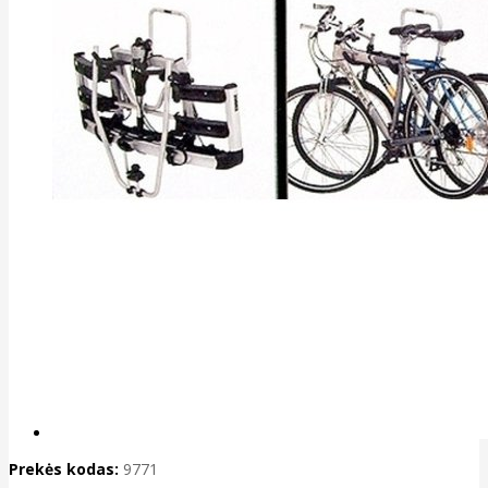
Prekės kodas:
9771