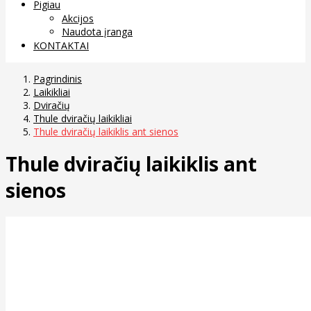
Pigiau
Akcijos
Naudota įranga
KONTAKTAI
Pagrindinis
Laikikliai
Dviračių
Thule dviračių laikikliai
Thule dviračių laikiklis ant sienos
Thule dviračių laikiklis ant
sienos