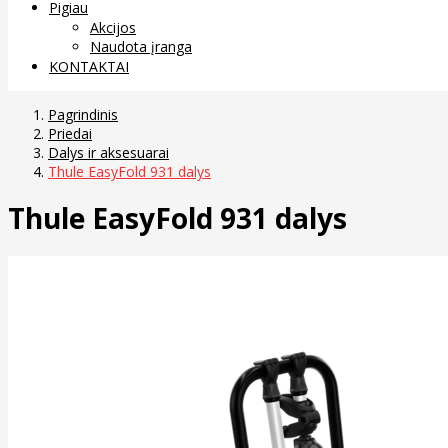
Pigiau
Akcijos
Naudota įranga
KONTAKTAI
Pagrindinis
Priedai
Dalys ir aksesuarai
Thule EasyFold 931 dalys
Thule EasyFold 931 dalys