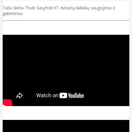
Tašė skirta Thule Easyfold XT dviračių laikiklių saugojimui ir
gabenimui.