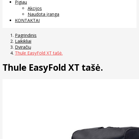
Pigiau
Akcijos
Naudota įranga
KONTAKTAI
Pagrindinis
Laikikliai
Dviračių
Thule EasyFold XT tašė.
Thule EasyFold XT tašė.