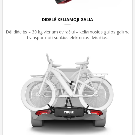
DIDELĖ KELIAMOJI GALIA
Dėl didelės – 30 kg vienam dviračiui – keliamosios galios galima
transportuoti sunkius elektrinius dviračius.