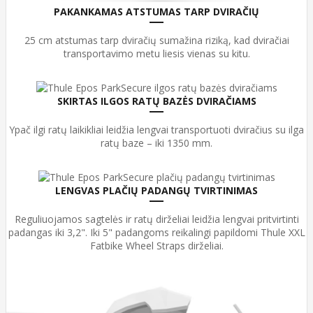
PAKANKAMAS ATSTUMAS TARP DVIRAČIŲ
25 cm atstumas tarp dviračių sumažina riziką, kad dviračiai
transportavimo metu liesis vienas su kitu.
SKIRTAS ILGOS RATŲ BAZĖS DVIRAČIAMS
Ypač ilgi ratų laikikliai leidžia lengvai transportuoti dviračius su ilga
ratų baze – iki 1350 mm.
LENGVAS PLAČIŲ PADANGŲ TVIRTINIMAS
Reguliuojamos sagtelės ir ratų dirželiai leidžia lengvai pritvirtinti
padangas iki 3,2". Iki 5" padangoms reikalingi papildomi Thule XXL
Fatbike Wheel Straps dirželiai.