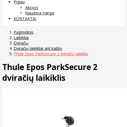
Pigiau
Akcijos
Naudota įranga
KONTAKTAI
Pagrindinis
Laikikliai
Dviračių
Dviračių laikikliai ant kablio
Thule Epos ParkSecure 2 dviračių laikiklis
Thule Epos ParkSecure 2
dviračių laikiklis