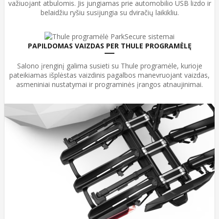
važiuojant atbulomis. Jis jungiamas prie automobilio USB lizdo ir
belaidžiu ryšiu susijungia su dviračių laikikliu.
PAPILDOMAS VAIZDAS PER THULE PROGRAMĖLĘ
Salono įrenginį galima susieti su Thule programėle, kurioje
pateikiamas išplėstas vaizdinis pagalbos manevruojant vaizdas,
asmeniniai nustatymai ir programinės įrangos atnaujinimai.