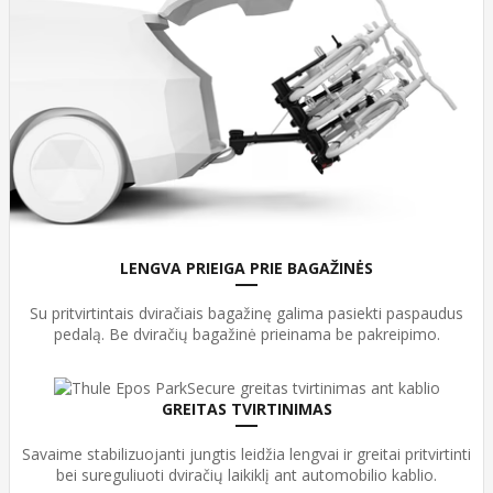
LENGVA PRIEIGA PRIE BAGAŽINĖS
Su pritvirtintais dviračiais bagažinę galima pasiekti paspaudus
pedalą. Be dviračių bagažinė prieinama be pakreipimo.
GREITAS TVIRTINIMAS
Savaime stabilizuojanti jungtis leidžia lengvai ir greitai pritvirtinti
bei sureguliuoti dviračių laikiklį ant automobilio kablio.