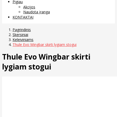
Pigiau
Akcijos
Naudota įranga
KONTAKTAI
Pagrindinis
Skersiniai
Keleiviniams
Thule Evo Wingbar skirti lygiam stogui
Thule Evo Wingbar skirti
lygiam stogui