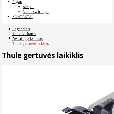
Pigiau
Akcijos
Naudota įranga
KONTAKTAI
Pagrindinis
Thule Vaikams
Dviračių priekabos
Thule gertuvės laikiklis
Thule gertuvės laikiklis