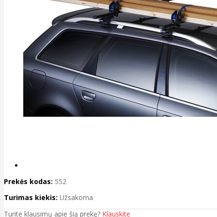
Prekės kodas:
552
Turimas kiekis:
Užsakoma
Turite klausimų apie šią prekę?
Klauskite