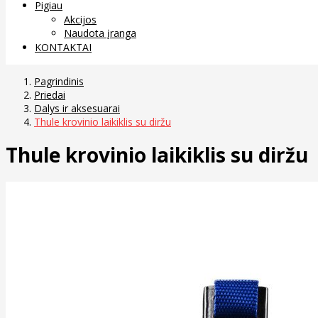
Pigiau
Akcijos
Naudota įranga
KONTAKTAI
Pagrindinis
Priedai
Dalys ir aksesuarai
Thule krovinio laikiklis su diržu
Thule krovinio laikiklis su diržu