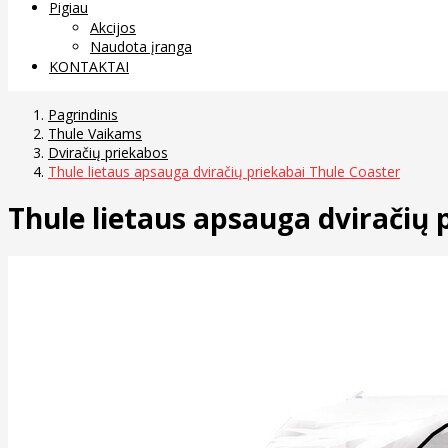
Pigiau
Akcijos
Naudota įranga
KONTAKTAI
Pagrindinis
Thule Vaikams
Dviračių priekabos
Thule lietaus apsauga dviračių priekabai Thule Coaster
Thule lietaus apsauga dviračių 