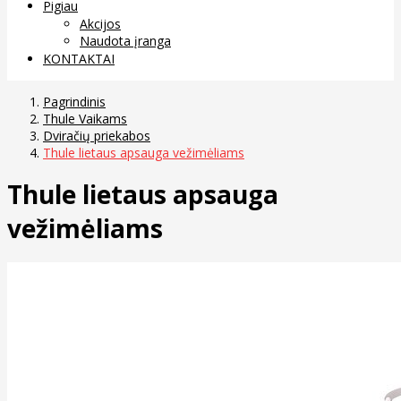
Pigiau
Akcijos
Naudota įranga
KONTAKTAI
Pagrindinis
Thule Vaikams
Dviračių priekabos
Thule lietaus apsauga vežimėliams
Thule lietaus apsauga
vežimėliams