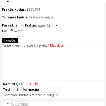
Prekės kodas:
995V994
Turimas kiekis:
Prekė sandėlyje
Pasirinkite :
00
€459
su PVM
Turite klausimų apie šią prekę?
Klauskite
Gamintojas:
Thule
Techninė informacija
Tvirtinimo būdas
Ant galinio dangčio
Aprašymas