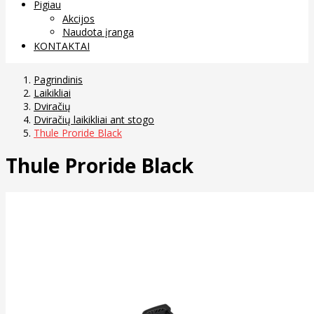
Pigiau
Akcijos
Naudota įranga
KONTAKTAI
Pagrindinis
Laikikliai
Dviračių
Dviračių laikikliai ant stogo
Thule Proride Black
Thule Proride Black