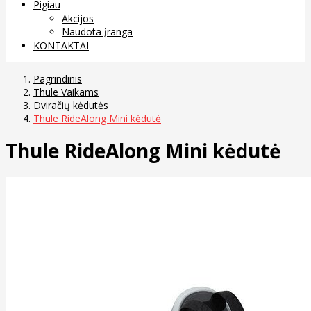
Pigiau
Akcijos
Naudota įranga
KONTAKTAI
Pagrindinis
Thule Vaikams
Dviračių kėdutės
Thule RideAlong Mini kėdutė
Thule RideAlong Mini kėdutė