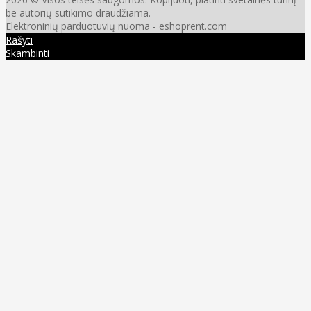
be autorių sutikimo draudžiama.
Elektroninių parduotuvių nuoma
-
eshoprent.com
Rašyti
Skambinti