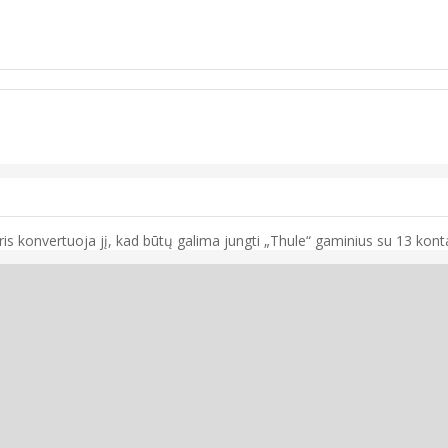
is konvertuoja jį, kad būtų galima jungti „Thule“ gaminius su 13 kont