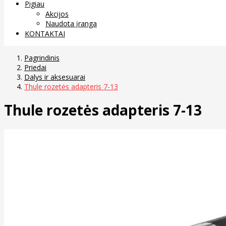
Pigiau
Akcijos
Naudota įranga
KONTAKTAI
Pagrindinis
Priedai
Dalys ir aksesuarai
Thule rozetės adapteris 7-13
Thule rozetės adapteris 7-13