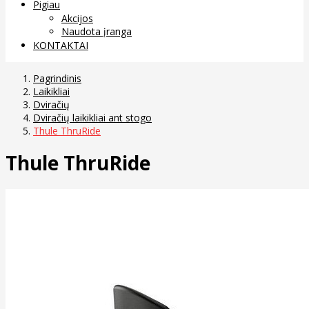
Pigiau
Akcijos
Naudota įranga
KONTAKTAI
Pagrindinis
Laikikliai
Dviračių
Dviračių laikikliai ant stogo
Thule ThruRide
Thule ThruRide