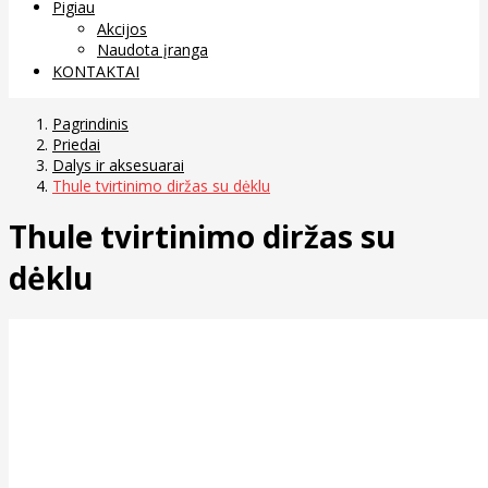
Pigiau
Akcijos
Naudota įranga
KONTAKTAI
Pagrindinis
Priedai
Dalys ir aksesuarai
Thule tvirtinimo diržas su dėklu
Thule tvirtinimo diržas su
dėklu