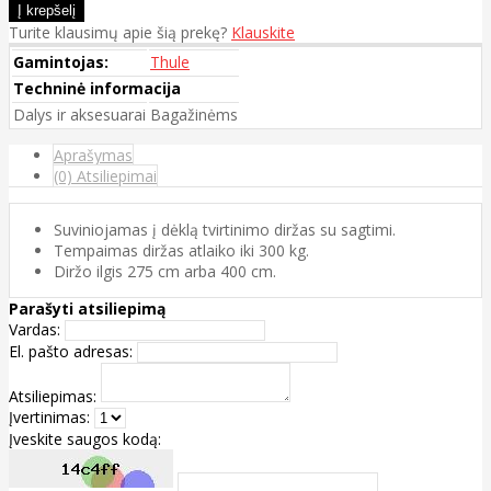
Turite klausimų apie šią prekę?
Klauskite
Gamintojas:
Thule
Techninė informacija
Dalys ir aksesuarai
Bagažinėms
Aprašymas
(0) Atsiliepimai
Suviniojamas į dėklą tvirtinimo diržas su sagtimi.
Tempaimas diržas atlaiko iki 300 kg.
Diržo ilgis 275 cm arba 400 cm.
Parašyti atsiliepimą
Vardas:
El. pašto adresas:
Atsiliepimas:
Įvertinimas:
Įveskite saugos kodą: