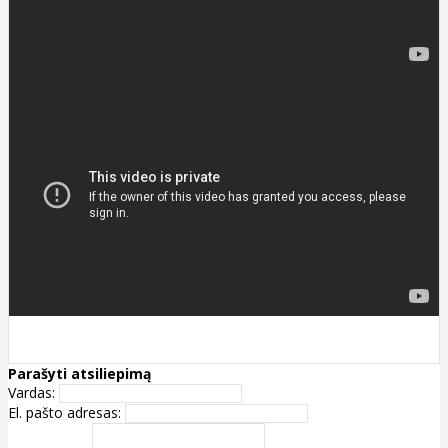
Parašyti atsiliepimą
Vardas:
El. pašto adresas: