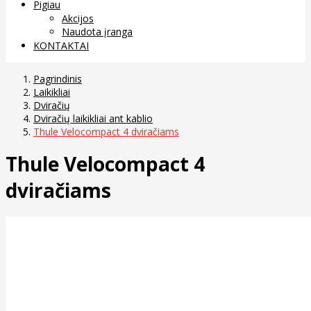
Pigiau
Akcijos
Naudota įranga
KONTAKTAI
Pagrindinis
Laikikliai
Dviračių
Dviračių laikikliai ant kablio
Thule Velocompact 4 dviračiams
Thule Velocompact 4
dviračiams