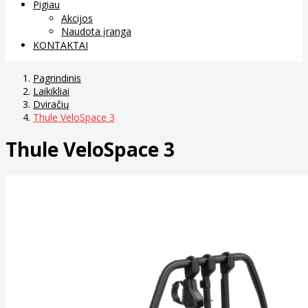
Pigiau
Akcijos
Naudota įranga
KONTAKTAI
Pagrindinis
Laikikliai
Dviračių
Thule VeloSpace 3
Thule VeloSpace 3