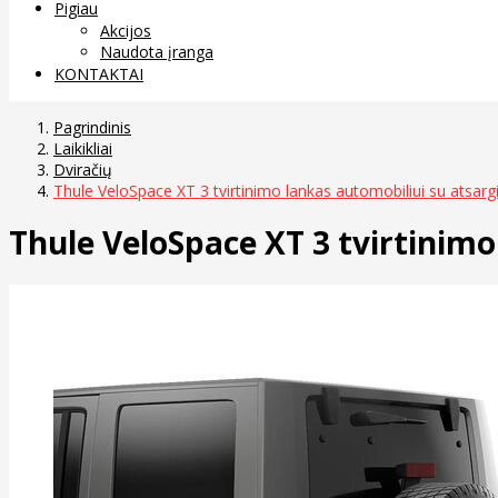
Pigiau
Akcijos
Naudota įranga
KONTAKTAI
Pagrindinis
Laikikliai
Dviračių
Thule VeloSpace XT 3 tvirtinimo lankas automobiliui su atsargi
Thule VeloSpace XT 3 tvirtinimo