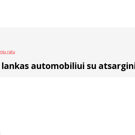
niu ratu
 lankas automobiliui su atsargin